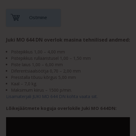
Ostmine
Juki MO 644 DN overlok masina tehnilised andmed:
Pistepikkus 1,00 – 4,00 mm
Pistepikkus rullääristusel 1,00 – 1,50 mm
Piste laius 1,00 – 6,00 mm
Diferentsiaalsöötja 0,70 – 2,00 mm
Presstalla tõusu kõrgus 5,00 mm
Kaal – 7,0 kg.
Maksimum kiirus – 1500 p/min.
Lisamaterjali JUKI MO 644 DN kohta vaata siit.
Lõikejäätmete koguja overlokile Juki MO 644DN: