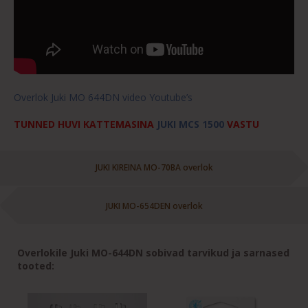
Overlok Juki MO 644DN video Youtube’s
TUNNED HUVI KATTEMASINA
JUKI MCS 1500
VASTU
JUKI KIREINA MO-70BA overlok
JUKI MO-654DEN overlok
Overlokile Juki MO-644DN sobivad tarvikud ja sarnased
tooted: