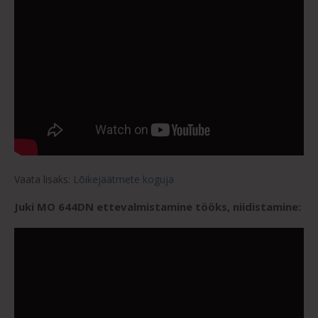
Vaata lisaks:
Lõikejäätmete koguja
Juki MO 644DN ettevalmistamine tööks, niidistamine: