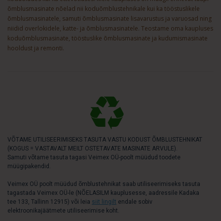
õmblusmasinate nõelad nii koduõmblustehnikale kui ka tööstuslikele
õmblusmasinatele, samuti õmblusmasinate lisavarustus ja varuosad ning
niidid overlokidele, katte- ja õmblusmasinatele. Teostame oma kaupluses
koduõmblusmasinate, tööstuslike õmblusmasinate ja kudumismasinate
hooldust ja remonti.
VÕTAME UTILISEERIMISEKS TASUTA VASTU KODUST ÕMBLUSTEHNIKAT
(KOGUS = VASTAVALT MEILT OSTETAVATE MASINATE ARVULE).
Samuti võtame tasuta tagasi Veimex OÜ-poolt müüdud toodete
müügipakendid.
Veimex OÜ poolt müüdud õmblustehnikat saab utiliseerimiseks tasuta
tagastada Veimex OÜ-le (NÕELASILM kauplusesse, aadressile Kadaka
tee 133, Tallinn 12915) või leia
siit lingilt
endale sobiv
elektroonikajäätmete utiliseerimise koht.