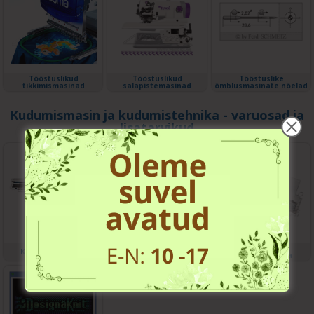
Tööstuslikud
Tööstuslikud
Tööstuslike
tikkimismasinad
salapistemasinad
õmblusmasinate nõelad
Kudumismasin ja kudumistehnika - varuosad ja
lisatarvikud
Keteldusmasinad ehk
Kasutatud
Kudumismasinad
silmamismasinad
kudumistehnika