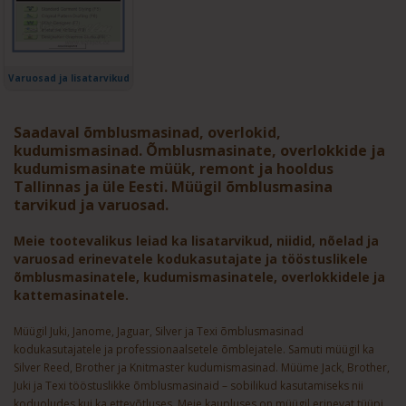
Varuosad ja lisatarvikud
Saadaval õmblusmasinad, overlokid,
kudumismasinad. Õmblusmasinate, overlokkide ja
kudumismasinate müük, remont ja hooldus
Tallinnas ja üle Eesti. Müügil õmblusmasina
tarvikud ja varuosad.
Meie tootevalikus leiad ka lisatarvikud, niidid, nõelad ja
varuosad erinevatele kodukasutajate ja tööstuslikele
õmblusmasinatele, kudumismasinatele, overlokkidele ja
kattemasinatele.
Müügil Juki, Janome, Jaguar, Silver ja Texi õmblusmasinad
kodukasutajatele ja professionaalsetele õmblejatele. Samuti müügil ka
Silver Reed, Brother ja Knitmaster kudumismasinad. Müüme Jack, Brother,
Juki ja Texi tööstuslikke õmblusmasinaid – sobilikud kasutamiseks nii
koduoludes kui ka ettevõtluses. Meie kaupluses on müügil erinevat tüüpi