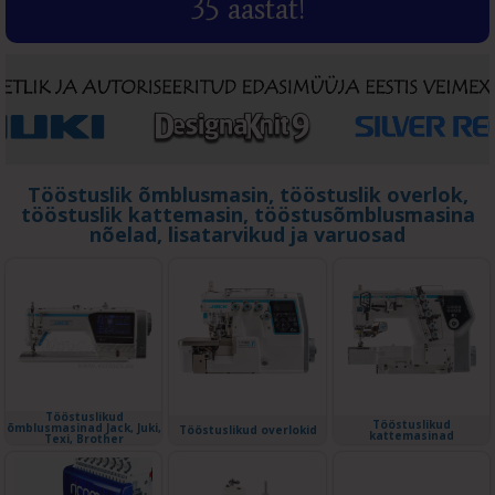
35 aastat!
Tööstuslik õmblusmasin, tööstuslik overlok,
tööstuslik kattemasin, tööstusõmblusmasina
nõelad, lisatarvikud ja varuosad
Tööstuslikud
Tööstuslikud
õmblusmasinad Jack, Juki,
Tööstuslikud overlokid
kattemasinad
Texi, Brother