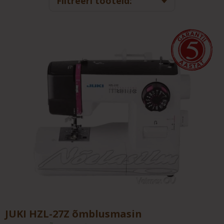
Filtreeri tooteid:
JUKI HZL-27Z õmblusmasin