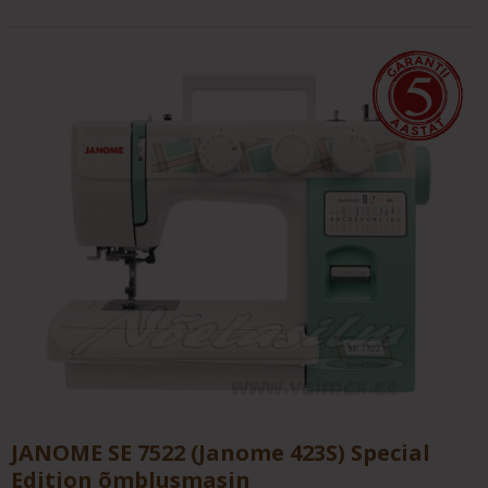
JANOME SE 7522 (Janome 423S) Special
Edition õmblusmasin