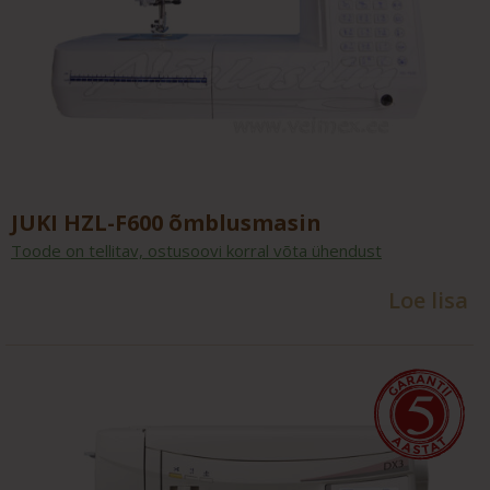
JUKI HZL-F600 õmblusmasin
Toode on tellitav, ostusoovi korral võta ühendust
Loe lisa