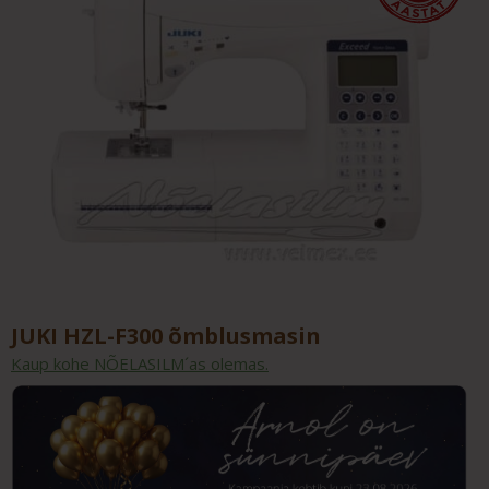
JUKI HZL-F300 õmblusmasin
Kaup kohe NÕELASILM´as olemas.