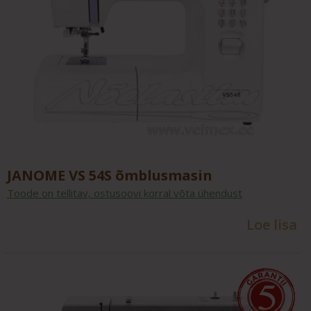
JANOME VS 54S õmblusmasin
Toode on tellitav, ostusoovi korral võta ühendust
Loe lisa