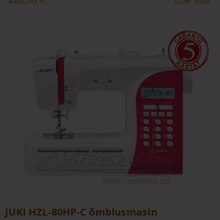
JUKI HZL-80HP-C õmblusmasin